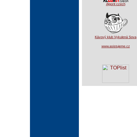
Algorit czech
Kávový klub Vykulená Sova
www.asistujeme.cz